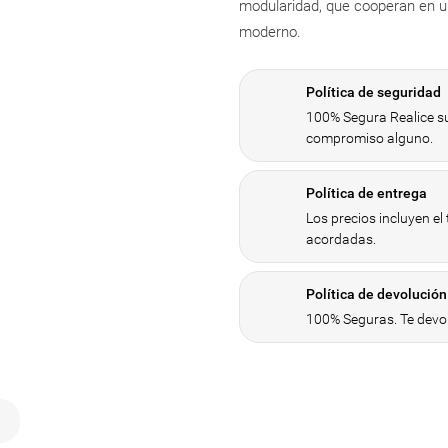
modularidad, que cooperan en un
moderno.
Política de seguridad
100% Segura Realice su
compromiso alguno.
Política de entrega
Los precios incluyen el
acordadas.
Política de devolución
100% Seguras. Te devol