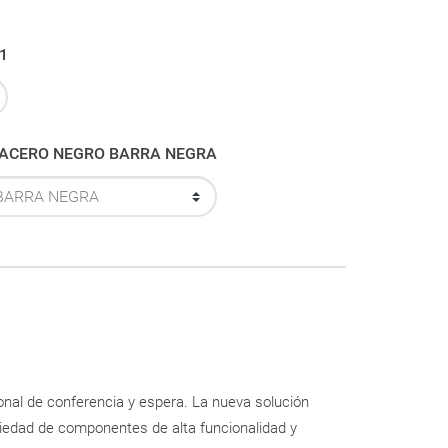
01
 PATA EN V ACERO NEGRO BARRA NEGRA
cional de conferencia y espera. La nueva solución
riedad de componentes de alta funcionalidad y