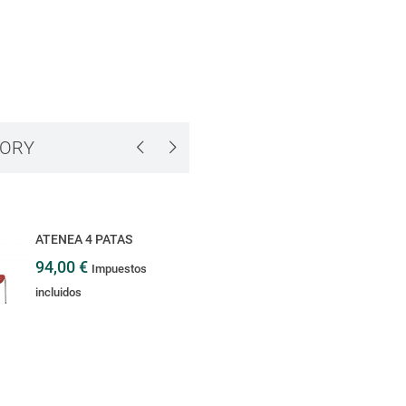
GORY
ATENEA 4 PATAS
PRINCESA TAPIZAD
94,00 €
0,00 €
Impuestos
Impuestos in
incluidos