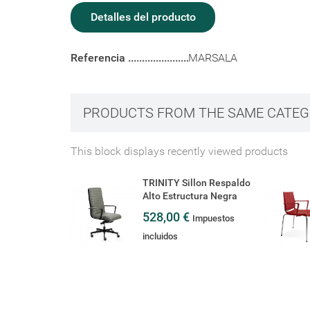
Detalles del producto
Referencia
MARSALA
PRODUCTS FROM THE SAME CATE
This block displays recently viewed products
TRINITY Sillon Respaldo
Alto Estructura Negra
528,00 €
Impuestos
incluidos