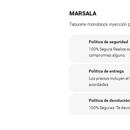
MARSALA
Taburete monoblock inyección po
Política de seguridad
100% Segura Realice su
compromiso alguno.
Política de entrega
Los precios incluyen el
acordadas.
Política de devolución
100% Seguras. Te devol