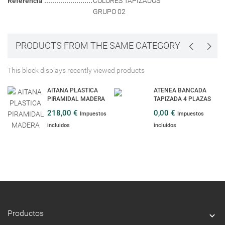
Referencia
COLORES TAPIZADOS
GRUPO 02
PRODUCTS FROM THE SAME CATEGORY
This block displays recently viewed products
AITANA PLASTICA
ATENEA BANCADA
PIRAMIDAL MADERA
TAPIZADA 4 PLAZAS
218,00 €
0,00 €
Impuestos
Impuestos
incluidos
incluidos
Productos
