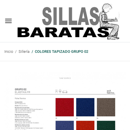
Inicio
Sillería
COLORES TAPIZADO GRUPO 02