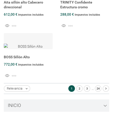
Aita sillón alto Cabecero
TRINITY Confidente
direccional
Estructura cromo
612,00 €
288,00 €
Impuestos incluidos
Impuestos incluidos
BOSS Sillón Alto
772,00 €
Impuestos incluidos
…

Relevancia
1
2
3
24

INICIO