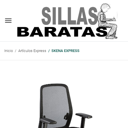
Inicio
Artículos Express
SKENA EXPRESS