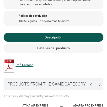
Los precios incluyen el transporte y el montaje dentro de
nuestras zonas acordadas.
Política de devolución
100% Seguras. Te devolvemos tu dinero.
Descripción
Detalles del producto
Pdf Técnico
PRODUCTS FROM THE SAME CATEGORY
This block displays recently viewed products
ATIKA AIR EXPRESS
ADAPTA PRO EXPRESS