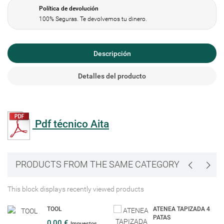
Política de devolución
100% Seguras. Te devolvemos tu dinero.
Descripción
Detalles del producto
Pdf técnico Aita
PRODUCTS FROM THE SAME CATEGORY
This block displays recently viewed products
TOOL
ATENEA TAPIZADA 4
PATAS
0,00 €
Impuestos