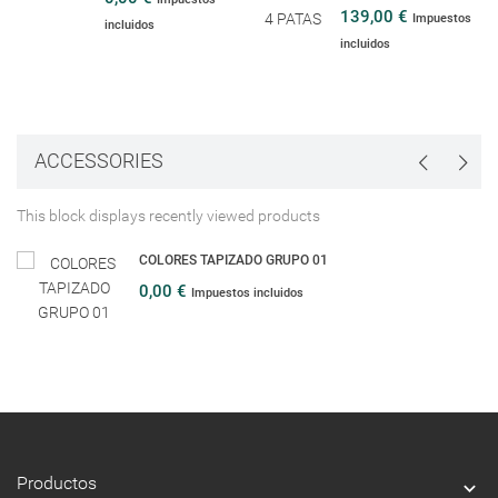
139,00 €
Impuestos
incluidos
incluidos
ACCESSORIES
This block displays recently viewed products
COLORES TAPIZADO GRUPO 01
0,00 €
Impuestos incluidos
Productos
